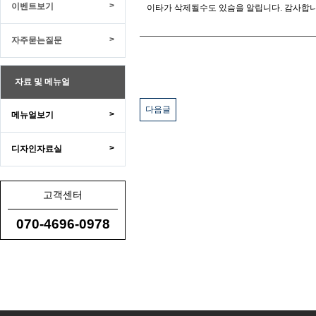
>
이벤트보기
이타가 삭제될수도 있슴을 알립니다. 감사합니
>
자주묻는질문
자료 및 메뉴얼
다음글
>
메뉴얼보기
>
디자인자료실
고객센터
070-4696-0978