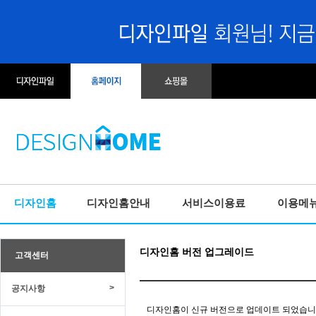
디자인홈
디자인홈안내
서비스이용료
이용메
디자인홈 버전 업그레이드
고객센터
>
공지사항
디자인홈이 신규 버전으로 업데이트 되었습니다