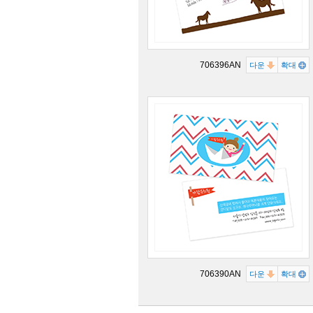
706396AN
다운
확대
706390AN
다운
확대